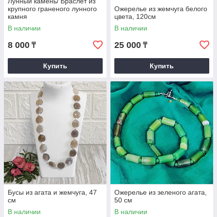
Лунный камень/ Браслет из
крупного граненого лунного
Ожерелье из жемчуга белого
камня
цвета, 120см
В наличии
В наличии
8 000
25 000
₸
₸
Купить
Купить
Бусы из агата и жемчуга, 47
Ожерелье из зеленого агата,
см
50 см
В наличии
В наличии