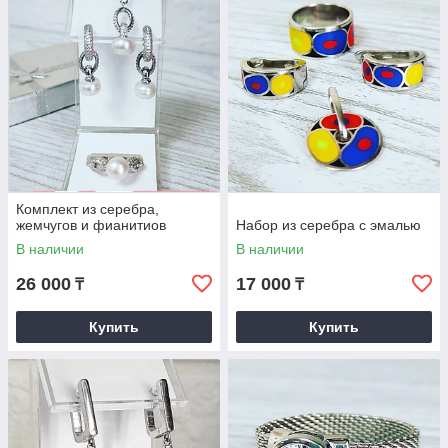
Комплект из серебра,
жемчугов и фианитиов
Набор из серебра с эмалью
В наличии
В наличии
26 000
17 000
₸
₸
Купить
Купить