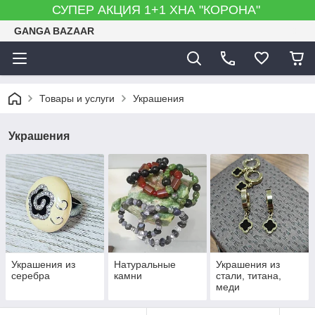
СУПЕР АКЦИЯ 1+1 ХНА "КОРОНА"
GANGA BAZAAR
Товары и услуги
Украшения
Украшения
Украшения из
Натуральные
Украшения из
серебра
камни
стали, титана,
меди