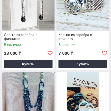
Серьги из серебра и
Кольцо из серебра и
фианитов
фианита
В наличии
В наличии
13 000
7 000
₸
₸
Купить
Купить