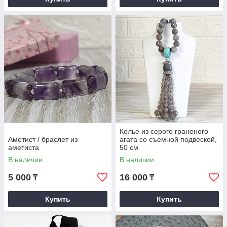
Колье из серого граненого
Аметист / браслет из
агата со съемной подвеской,
аметиста
50 см
В наличии
В наличии
5 000
16 000
₸
₸
Купить
Купить