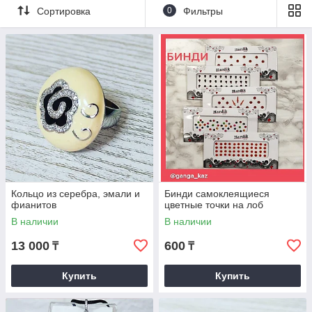
Сортировка
0
Фильтры
Кольцо из серебра, эмали и
Бинди самоклеящиеся
фианитов
цветные точки на лоб
В наличии
В наличии
13 000
600
₸
₸
Купить
Купить