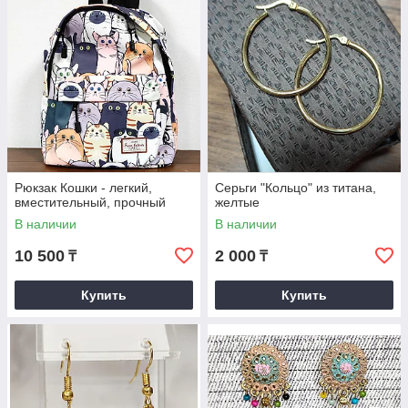
Рюкзак Кошки - легкий,
Серьги "Кольцо" из титана,
вместительный, прочный
желтые
В наличии
В наличии
10 500
2 000
₸
₸
Купить
Купить