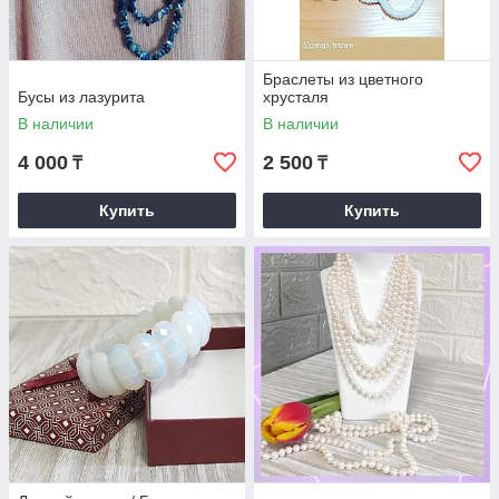
Браслеты из цветного
Бусы из лазурита
хрусталя
В наличии
В наличии
4 000
2 500
₸
₸
Купить
Купить