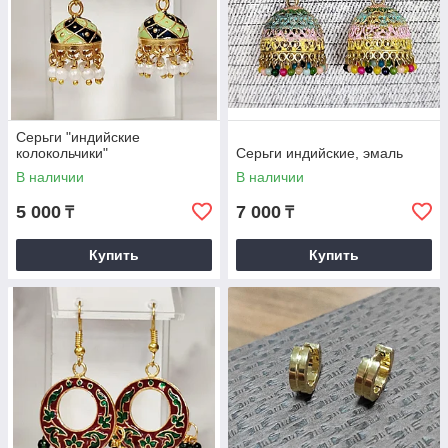
Серьги "индийские
колокольчики"
Серьги индийские, эмаль
В наличии
В наличии
5 000
7 000
₸
₸
Купить
Купить