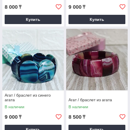
8 000
9 000
₸
₸
Купить
Купить
Агат / браслет из синего
агата
Агат / браслет из агата
В наличии
В наличии
9 000
8 500
₸
₸
Купить
Купить