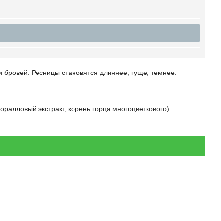
и бровей. Ресницы становятся длиннее, гуще, темнее.
оралловый экстракт, корень горца многоцветкового).