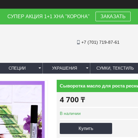
СУПЕР АКЦИЯ 1+1 ХНА "КОРОНА"
ЗАКАЗАТЬ
+7 (701) 719-87-61
СПЕЦИИ
УКРАШЕНИЯ
СУМКИ, ТЕКСТИЛЬ
Сыворотка масло для роста ресни
4 700 ₸
В наличии
Купить