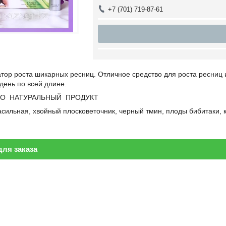
+7 (701) 719-87-61
тор роста шикарных ресниц. Отличное средство для роста ресниц 
 день по всей длине.
О НАТУРАЛЬНЫЙ ПРОДУКТ
асильная, хвойный плосковеточник, черный тмин, плоды бибитаки, к
ля заказа