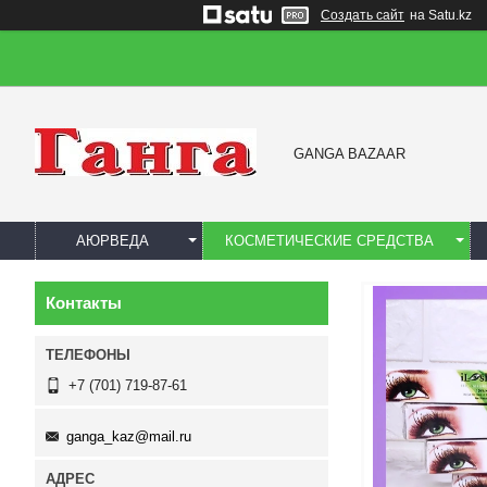
Создать сайт
на Satu.kz
GANGA BAZAAR
АЮРВЕДА
КОСМЕТИЧЕСКИЕ СРЕДСТВА
Контакты
+7 (701) 719-87-61
ganga_kaz@mail.ru