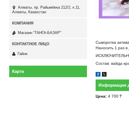
Алматы, пр. Райымбека 212/2, к.11,
Алматы, Казахстан
Магазин "ГАНГА-БАЗАР"
Сыворотка актива
Наносить 1 раз в
Гайни
ИСКЛЮЧИТЕЛЬН
Состав: вайда кр
Карта
Информация д
Цена:
4 700 ₸