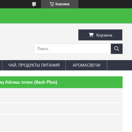
Корзина
Корзина
ЧАЙ, ПРОДУКТЫ ПИТАНИЯ
АРОМАСВЕЧИ
ц Айлаш плюс (Ilash Plus)