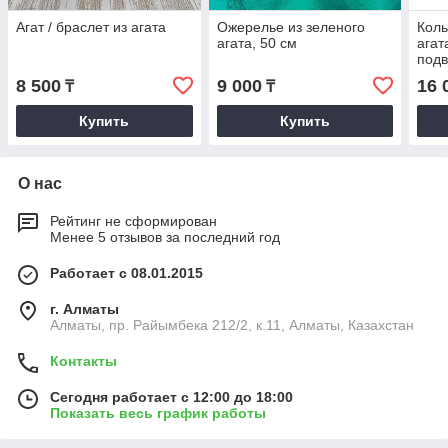
Агат / браслет из агата
Ожерелье из зеленого
Коль
агата, 50 см
агат
подв
8 500
9 000
16 
₸
₸
Купить
Купить
О нас
Рейтинг не сформирован
Менее 5 отзывов за последний год
Работает с 08.01.2015
г. Алматы
Алматы, пр. Райымбека 212/2, к.11, Алматы, Казахстан
Контакты
Сегодня работает с 12:00 до 18:00
Показать весь график работы