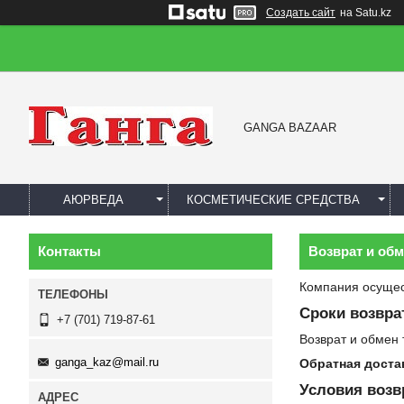
Создать сайт
на Satu.kz
GANGA BAZAAR
АЮРВЕДА
КОСМЕТИЧЕСКИЕ СРЕДСТВА
Контакты
Возврат и об
Компания осущес
Сроки возвра
+7 (701) 719-87-61
Возврат и обмен
ganga_kaz@mail.ru
Обратная доста
Условия возв