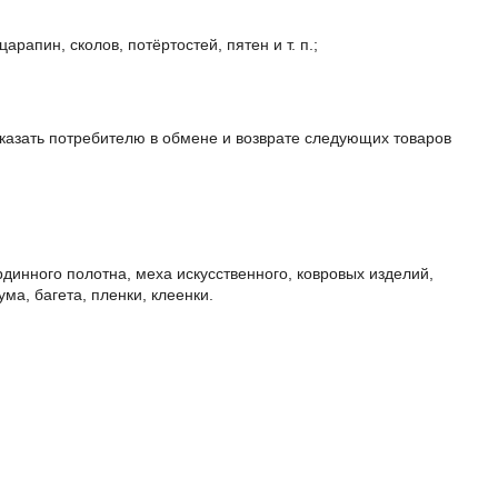
рапин, сколов, потёртостей, пятен и т. п.;
тказать потребителю в обмене и возврате следующих товаров
рдинного полотна, меха искусственного, ковровых изделий,
ма, багета, пленки, клеенки.