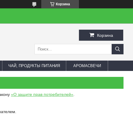
Корзина
Корзина
ЧАЙ, ПРОДУКТЫ ПИТАНИЯ
АРОМАСВЕЧИ
Закону
«О защите прав потребителей»
.
пателем.