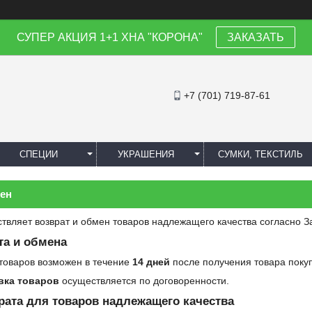
СУПЕР АКЦИЯ 1+1 ХНА "КОРОНА"
ЗАКАЗАТЬ
+7 (701) 719-87-61
СПЕЦИИ
УКРАШЕНИЯ
СУМКИ, ТЕКСТИЛЬ
мен
твляет возврат и обмен товаров надлежащего качества согласно 
та и обмена
 товаров возможен в течение
14 дней
после получения товара поку
вка товаров
осуществляется по договоренности.
рата для товаров надлежащего качества