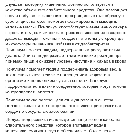
улучшает моторику кишечника, обычно используется в
качестве объемного слабительного средства. Она поглощает
воду и набухает в кишечнике, превращаясь в гелеобразную
субстанцию, которая помогает формировать и выводить
каловые массы. Псиллиум способствует уменьшению сахара
в крови и тем, самым снижает риск возникновения сахарного
диабета, выводит токсины и создает питательную среду для
микрофлоры кишечника, избавляя от дисбактериоза.
Псиллиум полезен людям, подверженным риску развития
диабета 2 типа, поддерживает гликемические реакции при
приемах пищи и снижает уровень инсулина и сахара в крови.
Псиллиум помогает людям поддерживать здоровый вес, а
также снизить вес в связи с поглощением жидкости в
организме и появлением чувства сытости. В шелухе
подорожника есть вязкие соединения, которые могут помочь
контролировать аппетит.
Псиллиум также полезен для стимулирования синтеза
желчных кислот и холестерина, что снижает риск развития
сердечно-сосудистых заболеваний.
Шелуха подорожника используется чаще всего в качестве
слабительного средства, которое впитывает воду в
кишечнике, смягчает стул и обеспечивает более легкое