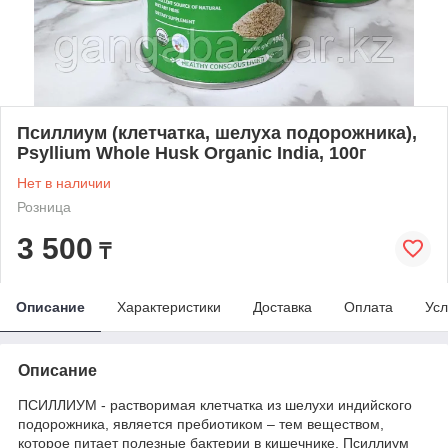
Псиллиум (клетчатка, шелуха подорожника),
Psyllium Whole Husk Organic India, 100г
Нет в наличии
Розница
3 500
₸
Описание
Характеристики
Доставка
Оплата
Усл
Описание
ПСИЛЛИУМ - растворимая клетчатка из шелухи индийского
подорожника, является пребиотиком – тем веществом,
которое питает полезные бактерии в кишечнике. Псиллиум