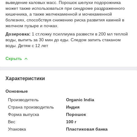
выведение каловых масс. Порошок шелухи подорожника
может также использоваться при синдроме раздраженного
кишечника, а также желчекаменной и мочекаменной
болезнях, способствуя снижению риска развития камней в
желчном пузыре и почках.
Дозировка:
1 ст.ложку псиллиума развести в 200 мл теплой
воды, выпить за 30 мин до еды. Следом запить стаканом
воды. Детям с 12 лет
Скрыть
Характеристики
Основные
Производитель
Organic India
Страна производитель
Индия
Форма выпуска
Порошок
Вес
100 г
Упаковка
Пластиковая банка