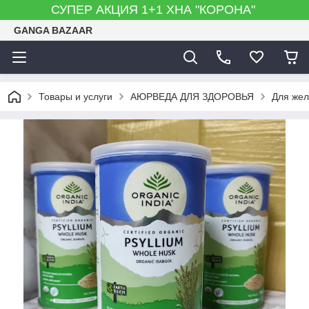
СУПЕР АКЦИЯ 1+1 ХНА "КОРОНА"
GANGA BAZAAR
Товары и услуги
АЮРВЕДА ДЛЯ ЗДОРОВЬЯ
Для жел