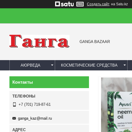
Создать сайт
на Satu.kz
GANGA BAZAAR
АЮРВЕДА
КОСМЕТИЧЕСКИЕ СРЕДСТВА
Контакты
+7 (701) 719-87-61
ganga_kaz@mail.ru