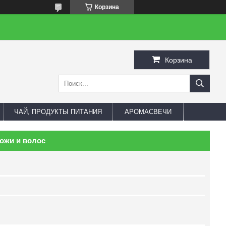
Корзина
Корзина
ЧАЙ, ПРОДУКТЫ ПИТАНИЯ
АРОМАСВЕЧИ
ожи и волос