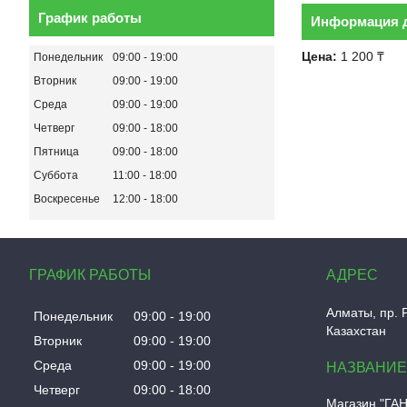
График работы
Информация д
Цена:
1 200 ₸
Понедельник
09:00
19:00
Вторник
09:00
19:00
Среда
09:00
19:00
Четверг
09:00
18:00
Пятница
09:00
18:00
Суббота
11:00
18:00
Воскресенье
12:00
18:00
ГРАФИК РАБОТЫ
Алматы, пр. 
Понедельник
09:00
19:00
Казахстан
Вторник
09:00
19:00
Среда
09:00
19:00
Четверг
09:00
18:00
Магазин "ГА