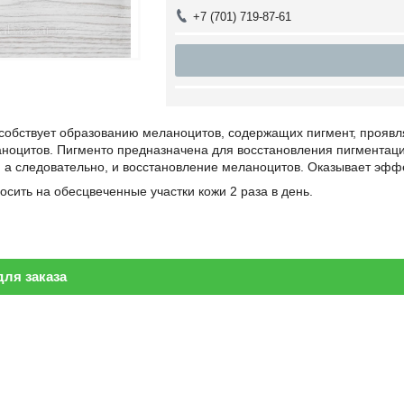
+7 (701) 719-87-61
обствует образованию меланоцитов, содержащих пигмент, проявля
ноцитов. Пигменто предназначена для восстановления пигментации
 а следовательно, и восстановление меланоцитов. Оказывает эфф
сить на обесцвеченные участки кожи 2 раза в день.
ля заказа