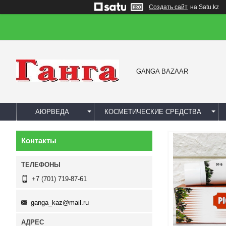
Создать сайт
на Satu.kz
GANGA BAZAAR
АЮРВЕДА
КОСМЕТИЧЕСКИЕ СРЕДСТВА
Контакты
+7 (701) 719-87-61
ganga_kaz@mail.ru