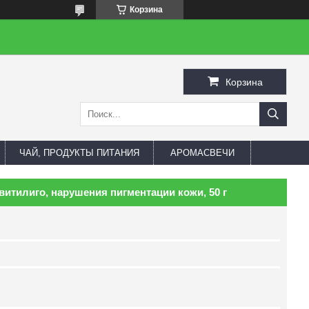
Корзина
Корзина
ЧАЙ, ПРОДУКТЫ ПИТАНИЯ
АРОМАСВЕЧИ
витилиго, нарушения пигментации кожи, 50 г