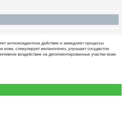
ет антиоксидантное действие и замедляет процессы
 кожи, стимулирует меланогенез, улучшает сосудистое
ективное воздействие на депигментированные участки кожи.