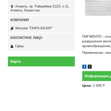
Алматы, пр. Райымбека 212/2, к.11,
Алматы, Казахстан
Магазин "ГАНГА-БАЗАР"
ПИГМЕНТО - спос
разрушения мела
кровообращение,
Гайни
Применение: нано
Карта
Информация д
Цена:
2 000 ₸