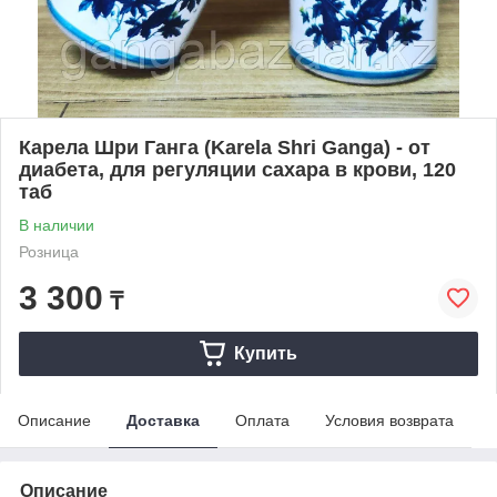
Карела Шри Ганга (Karela Shri Ganga) - от
диабета, для регуляции сахара в крови, 120
таб
В наличии
Розница
3 300
₸
Купить
Описание
Доставка
Оплата
Условия возврата
Описание