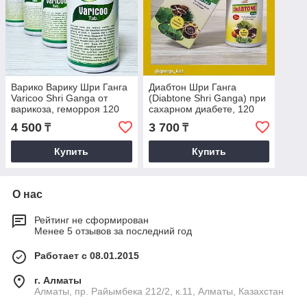
Варико Варику Шри Ганга
Диабтон Шри Ганга
Varicoo Shri Ganga от
(Diabtone Shri Ganga) при
варикоза, геморроя 120
сахарном диабете, 120
таб
таб
4 500
3 700
₸
₸
Купить
Купить
О нас
Рейтинг не сформирован
Менее 5 отзывов за последний год
Работает с 08.01.2015
г. Алматы
Алматы, пр. Райымбека 212/2, к.11, Алматы, Казахстан