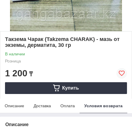
Такзема Чарак (Takzema CHARAK) - мазь от
экземы, дерматита, 30 гр
В наличии
Розница
1 200
₸
Купить
Описание
Доставка
Оплата
Условия возврата
Описание