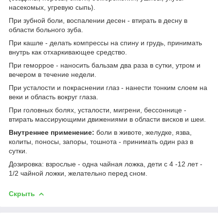
насекомых, угревую сыпь).
При зубной боли, воспалении десен - втирать в десну в
области больного зуба.
При кашле - делать компрессы на спину и грудь, принимать
внутрь как отхаркивающее средство.
При геморрое - наносить бальзам два раза в сутки, утром и
вечером в течение недели.
При усталости и покраснении глаз - нанести тонким слоем на
веки и область вокруг глаза.
При головных болях, усталости, мигрени, бессоннице -
втирать массирующими движениями в области висков и шеи.
Внутреннее применение:
боли в животе, желудке, язва,
колиты, поносы, запоры, тошнота - принимать один раз в
сутки.
Дозировка: взрослые - одна чайная ложка, дети с 4 -12 лет -
1/2 чайной ложки, желательно перед сном.
Скрыть