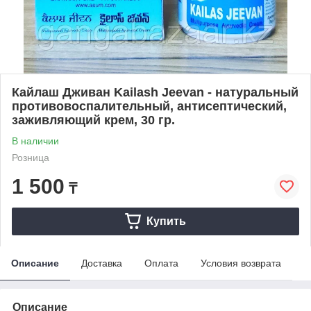
Кайлаш Дживан Kailash Jeevan - натуральный
противовоспалительный, антисептический,
заживляющий крем, 30 гр.
В наличии
Розница
1 500
₸
Купить
Описание
Доставка
Оплата
Условия возврата
Описание