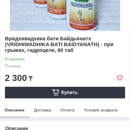
Вридхивадхика бати Байдьянатх
(VRIDHIWADHIKA BATI BAIDYANATH) - при
грыжах, гидроцеле, 80 таб
В наличии
Розница
2 300
₸
Купить
Описание
Доставка
Оплата
Условия возврата
Описание