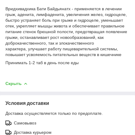
Вридхивадхика Бати Байдьянатх - применяется в лечении
грыж, аденита, лимфаденита, увеличения желез, гидроцеле,
быстро устраняет боль при грыже и гидроцеле, уменьшает
отек, укрепляет мышцы живота и обеспечивает правильное
питание стенок брюшной полости, предотвращая появление
грыжи, останавливает рост новообразований, как
доброкачественного, так и злокачественного
характера, улучшает работу пищеварительной системы,
повышает усвояемость питательных веществ в кишечнике
Принимать 1-2 таб в день после еды
Скрыть
Условия доставки
Доставка осуществляется только по предоплате.
Самовывоз
Доставка курьером