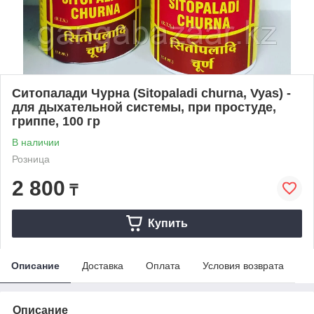
Ситопалади Чурна (Sitopaladi churna, Vyas) -
для дыхательной системы, при простуде,
гриппе, 100 гр
В наличии
Розница
2 800
₸
Купить
Описание
Доставка
Оплата
Условия возврата
Описание