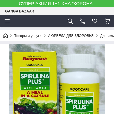
СУПЕР АКЦИЯ 1+1 ХНА "КОРОНА"
GANGA BAZAAR
Товары и услуги
АЮРВЕДА ДЛЯ ЗДОРОВЬЯ
Для имм