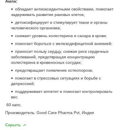
Амла:
обладает антиоксидантными свойствами, помогает
задерживать развитие раковых клеток;
детоксифицирует и стимулирует ткани и органы
человеческого организма;
снижает уровень холестерина и сахара в крови;
помогает бороться с железодефицитной анемией;
приносит пользу сердцу, снижая риск сердечных
заболеваний, предотвращая концентрацию
холестерина в кровеносных сосудах;
предотвращает появление остеопороза;
помогает в стрессовых ситуациях и борьбе с
депрессией;
поддерживает аппетит и помогает контролировать
вес.
60 капс.
Производитель: Good Care Pharma Pvt, Индия
Скрыть