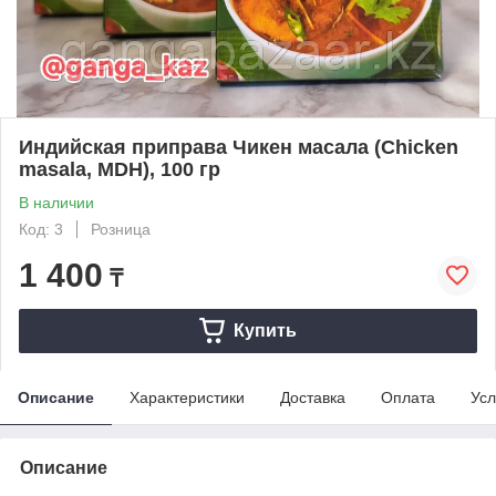
Индийская приправа Чикен масала (Chicken
masala, MDH), 100 гр
В наличии
Код: 3
Розница
1 400
₸
Купить
Описание
Характеристики
Доставка
Оплата
Усл
Описание