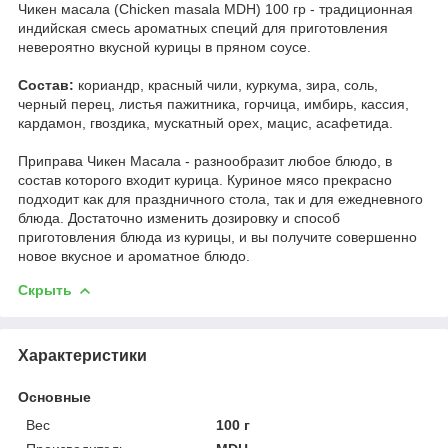
Чикен масала (Chicken masala MDH) 100 гр - традиционная
индийская смесь ароматных специй для приготовления
невероятно вкусной курицы в пряном соусе.
Состав:
кориандр, красный чили, куркума, зира, соль,
черный перец, листья пажитника, горчица, имбирь, кассия,
кардамон, гвоздика, мускатный орех, мацис, асафетида.
Приправа Чикен Масала - разнообразит любое блюдо, в
состав которого входит курица. Куриное мясо прекрасно
подходит как для праздничного стола, так и для ежедневного
блюда. Достаточно изменить дозировку и способ
приготовления блюда из курицы, и вы получите совершенно
новое вкусное и ароматное блюдо.
Скрыть
Характеристики
Основные
Вес
100 г