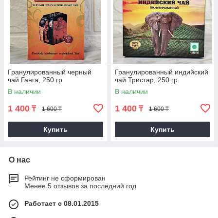
Гранулированный черный
Гранулированный индийский
чай Ганга, 250 гр
чай Тристар, 250 гр
В наличии
В наличии
1 400
1 400
₸
₸
1 600 ₸
1 600 ₸
Купить
Купить
О нас
Рейтинг не сформирован
Менее 5 отзывов за последний год
Работает с 08.01.2015