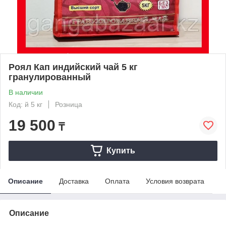
Роял Кап индийский чай 5 кг
гранулированный
В наличии
Код: й 5 кг
Розница
19 500
₸
Купить
Описание
Доставка
Оплата
Условия возврата
Описание