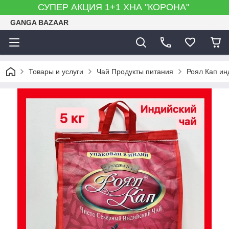
СУПЕР АКЦИЯ 1+1 ХНА "КОРОНА"
GANGA BAZAAR
Товары и услуги
Чай Продукты питания
Роял Кап ин