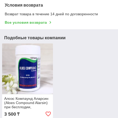
Условия возврата
Возврат товара в течение 14 дней по договоренности
Все условия возврата
Подобные товары компании
Алоэс Компаунд Аларсин
(Aloes Compound Alarsin)
при бесплодии,
нарушении
3 500
₸
менструального цикла,