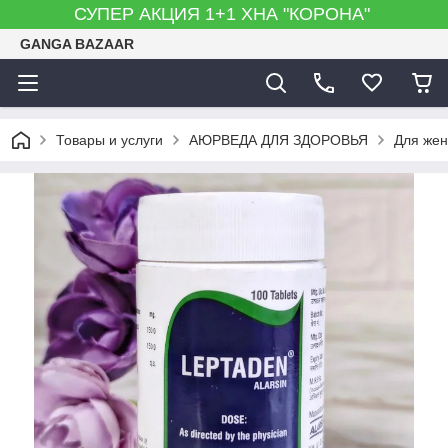
СУПЕР АКЦИЯ 1+1 ХНА "КОРОНА"
GANGA BAZAAR
Товары и услуги
АЮРВЕДА ДЛЯ ЗДОРОВЬЯ
Для жен