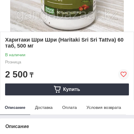
Харитаки Шри Шри (Haritaki Sri Sri Tattva) 60
таб, 500 мг
В наличии
Розница
2 500
₸
Купить
Описание
Доставка
Оплата
Условия возврата
Описание