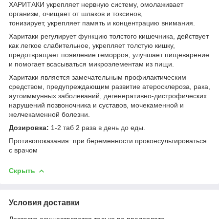
ХАРИТАКИ укрепляет нервную систему, омолаживает
организм, очищает от шлаков и токсинов,
тонизирует, укрепляет память и концентрацию внимания.
Харитаки регулирует функцию толстого кишечника, действует
как легкое слабительное, укрепляет толстую кишку,
предотвращает появление геморроя, улучшает пищеварение
и помогает всасываться микроэлементам из пищи.
Харитаки является замечательным профилактическим
средством, предупреждающим развитие атеросклероза, рака,
аутоиммунных заболеваний, дегенеративно-дистрофических
нарушений позвоночника и суставов, мочекаменной и
желчекаменной болезни.
Дозировка:
1-2 таб 2 раза в день до еды.
Противопоказания: при беременности проконсультироваться
с врачом
Скрыть
Условия доставки
Доставка осуществляется только по предоплате.