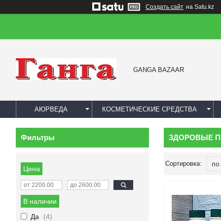
Создать сайт
на Satu.kz
GANGA BAZAAR
АЮРВЕДА
КОСМЕТИЧЕСКИЕ СРЕДСТВА
Фильтры
ЗДОРОВЫЕ П
Цена
В наличии
Да
4