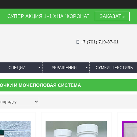
СУПЕР АКЦИЯ 1+1 ХНА "КОРОНА"
ЗАКАЗАТЬ
+7 (701) 719-87-61
СПЕЦИИ
УКРАШЕНИЯ
СУМКИ, ТЕКСТИЛЬ
ОЧКИ И МОЧЕПОЛОВАЯ СИСТЕМА