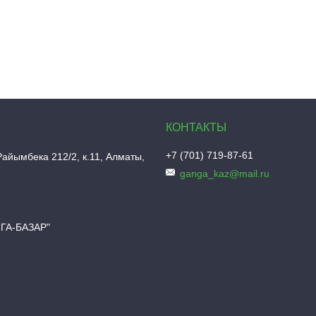
+7 (701) 719-87-61
Райымбека 212/2, к.11, Алматы,
ganga_kaz@mail.ru
НГА-БАЗАР"