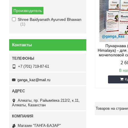
Производитель
Shree Baidyanath Ayurved Bhawan
1
Контакты
Пунарнава 
Himalaya) - для
мочеполовой с
2 6
+7 (701) 719-87-61
В на
К
ganga_kaz@mail.ru
Алматы, пр. Райымбека 212/2, к.11,
Алматы, Казахстан
Магазин "ГАНГА-БАЗАР"