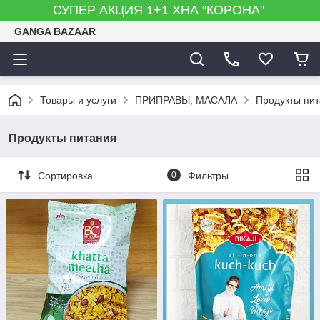
СУПЕР АКЦИЯ 1+1 ХНА "КОРОНА"
GANGA BAZAAR
Товары и услуги
ПРИПРАВЫ, МАСАЛА
Продукты пи
Продукты питания
Сортировка
0
Фильтры